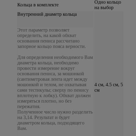
Одно кольцо
Кольца в комплекте
на выбор
Внутренний диаметр кольца
Этот параметр позволяет
определить, на какой обхват
основания пениса рассчитано
запорное кольцо пояса верности.
Для определения необходимого Вам
диаметра кольца, необходимо
провести измерение вокруг
основания пениса, за мошонкой
(сантиметровая лента идет между
мошонкой и телом, не охватывая
4 см, 4.5 см, 5
сами тестикулы; сверху по пенису
см
вплотную к лобку). Обхват должен
измеряться плотно, но без
пережатия.
Полученное число нужно разделить
на 3,14. Результат и будет
диаметром кольца, подходящего
Вам.