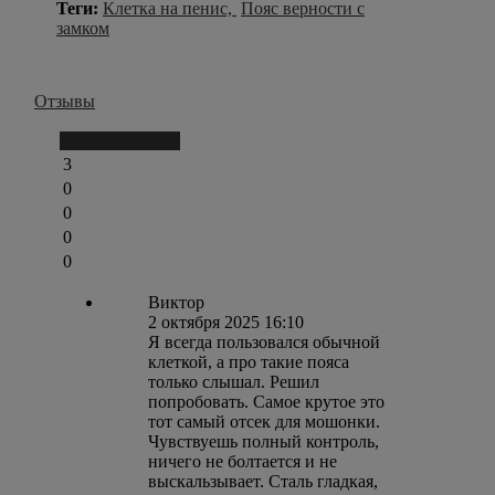
Теги:
Клетка на пенис,
Пояс верности с
замком
Отзывы
Написать отзыв
3
0
0
0
0
Виктор
2 октября 2025 16:10
Я всегда пользовался обычной
клеткой, а про такие пояса
только слышал. Решил
попробовать. Самое крутое это
тот самый отсек для мошонки.
Чувствуешь полный контроль,
ничего не болтается и не
выскальзывает. Сталь гладкая,