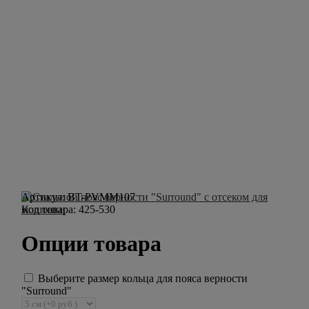
Артикул:
BT-PVMM107
Код товара:
425-530
Опции товара
Выберите размер кольца для пояса верности
"Surround"