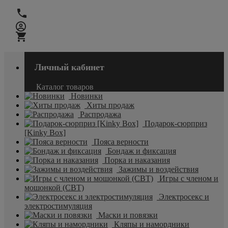
Личный кабинет
Каталог товаров
Новинки
Хиты продаж
Распродажа
Подарок-сюрприз
[Kinky Box]
Пояса верности
Бондаж и фиксация
Порка и наказания
Зажимы и воздействия
Игры с членом и
мошонкой (CBT)
Электросекс и
электростимуляция
Маски и повязки
Кляпы и намордники