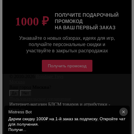
ПОЛУЧИТЕ ПОДАРОЧНЫЙ
1000 ₽
ПРОМОКОД
НА ВАШ ПЕРВЫЙ ЗАКАЗ
Узнавайте о новых обзорах, идеях для игр,
получайте персональные скидки и
участвуйте в закрытых распродажах
Получить промокод
© 2010-2026
Bondage Toys
Москва
Ваш город
Москва
?
Пользовательское соглашение
Интернет-магазин БДСМ товаров и атрибутики -
btoys.ru
Mistress Bot
Дарим скидку 1000₽ на 1-й заказ за подписку. Откройте чат 
Сайт содержит материалы только для взрослых.
для получения. 

Получи...