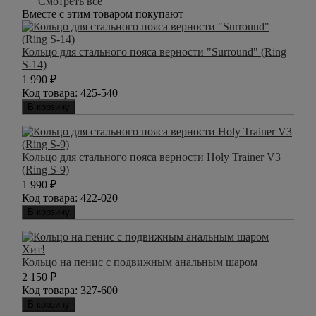
Смотреть всё
Вместе с этим товаром покупают
Кольцо для стального пояса верности "Surround" (Ring
S-14)
1 990
₽
Код товара:
425-540
В корзину
Кольцо для стального пояса верности Holy Trainer V3
(Ring S-9)
1 990
₽
Код товара:
422-020
В корзину
Хит!
Кольцо на пенис с подвижным анальным шаром
2 150
₽
Код товара:
327-600
В корзину