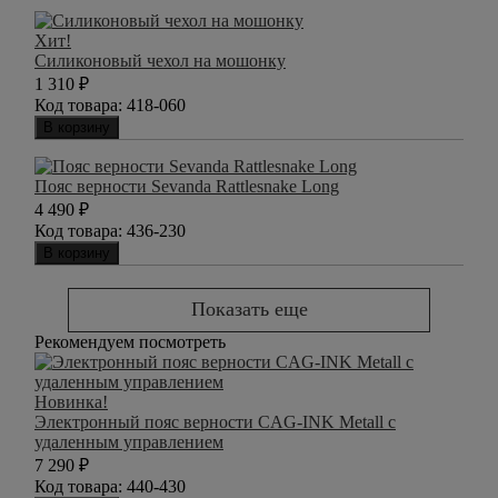
Хит!
Силиконовый чехол на мошонку
1 310
₽
Код товара:
418-060
В корзину
Пояс верности Sevanda Rattlesnake Long
4 490
₽
Код товара:
436-230
В корзину
Показать еще
Рекомендуем посмотреть
Новинка!
Электронный пояс верности CAG-INK Metall с
удаленным управлением
7 290
₽
Код товара:
440-430