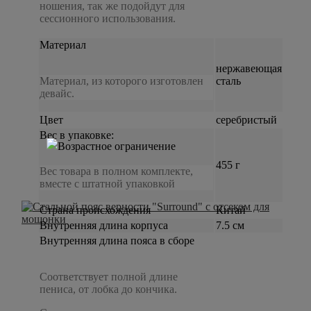
ношения, так же подойдут для
сессионного использования.
Материал
нержавеющая
Материал, из которого изготовлен
сталь
девайс.
Цвет
серебристый
Вес в упаковке:
455 г
Вес товара в полном комплекте,
вместе с штатной упаковкой
Страна происхождения
Китай
Внутренняя длина корпуса
7.5 см
Внутренняя длина пояса в сборе
Соответствует полной длине
пениса, от лобка до кончика.