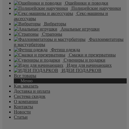
Ошейники и поводки
Полицейские наручники
Секс-машины и
аксессуары
Вибраторы
Анальные игрушки
Страпоны
Фаллоимитаторы
и мастурбаторы
Фетиш одежда
Смазки и презервативы
Сувениры и подарки
Идеи для начинающих
ИДЕИ ПОДАРКОВ
Все товары
Меню
Как заказать
Доставка и оплата
Система скидок
О компании
Контакты
Новости
Статьи