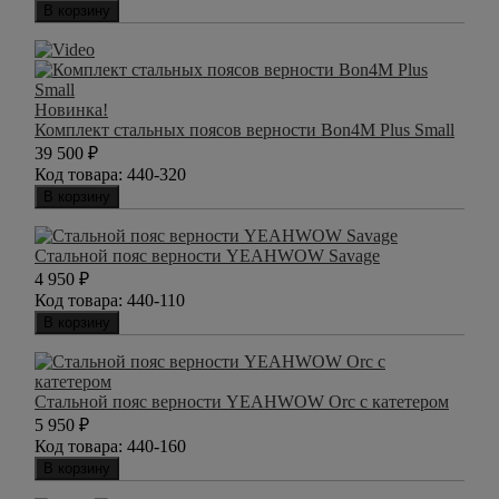
В корзину
Новинка!
Комплект стальных поясов верности Bon4M Plus Small
39 500
₽
Код товара:
440-320
В корзину
Стальной пояс верности YEAHWOW Savage
4 950
₽
Код товара:
440-110
В корзину
Стальной пояс верности YEAHWOW Orc с катетером
5 950
₽
Код товара:
440-160
В корзину