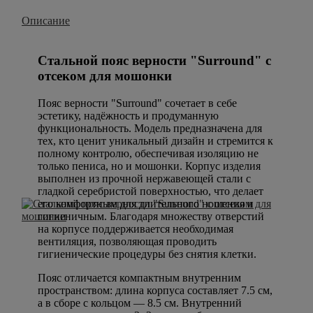
Описание
Стальной пояс верности "Surround" с
отсеком для мошонки
Пояс верности "Surround" сочетает в себе
эстетику, надёжность и продуманную
функциональность. Модель предназначена для
тех, кто ценит уникальный дизайн и стремится к
полному контролю, обеспечивая изоляцию не
только пениса, но и мошонки. Корпус изделия
выполнен из прочной нержавеющей стали с
гладкой серебристой поверхностью, что делает
его комфортным для длительного ношения и
гигиеничным. Благодаря множеству отверстий
на корпусе поддерживается необходимая
вентиляция, позволяющая проводить
гигиенические процедуры без снятия клетки.
Пояс отличается компактным внутренним
пространством: длина корпуса составляет 7.5 см,
а в сборе с кольцом — 8.5 см. Внутренний