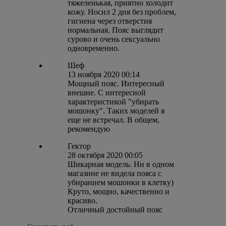
тяжеленькая, приятно холодит
кожу. Носил 2 дня без проблем,
гигиена через отверстия
нормальная. Пояс выглядит
сурово и очень сексуально
одновременно.
Шеф
13 ноября 2020 00:14
Мощный пояс. Интересный
внешне. С интересной
характеристикой "убирать
мошонку". Таких моделей я
еще не встречал. В общем,
рекомендую
Гектор
28 октября 2020 00:05
Шикарная модель. Ни в одном
магазине не видела пояса с
убиранием мошонки в клетку)
Круто, мощно, качественно и
красиво.
Отличный достойный пояс