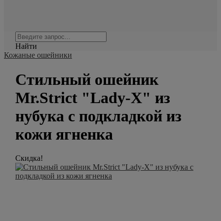
Найти
Кожаные ошейники
Стильный ошейник
Mr.Strict "Lady-X" из
нубука с подкладкой из
кожи ягненка
Скидка!