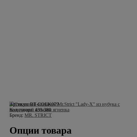
Артикул:
BT-COLK079
Код товара:
438-380
Бренд:
MR. STRICT
Опции товара