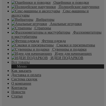
Ошейники и поводки
Полицейские наручники
Секс-машины и
аксессуары
Вибраторы
Анальные игрушки
Страпоны
Фаллоимитаторы
и мастурбаторы
Фетиш одежда
Смазки и презервативы
Сувениры и подарки
Идеи для начинающих
ИДЕИ ПОДАРКОВ
Все товары
Меню
Как заказать
Доставка и оплата
Система скидок
О компании
Контакты
Новости
Статьи