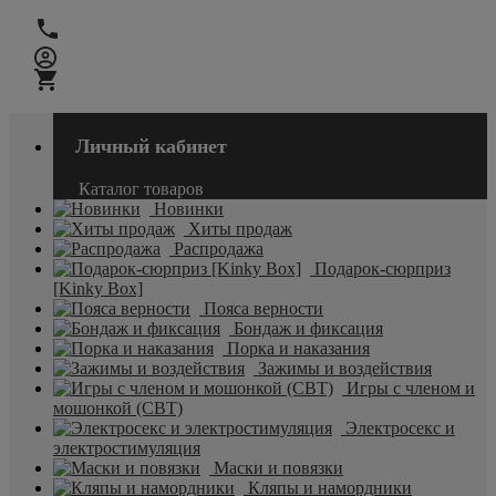
Личный кабинет
Каталог товаров
Новинки
Хиты продаж
Распродажа
Подарок-сюрприз
[Kinky Box]
Пояса верности
Бондаж и фиксация
Порка и наказания
Зажимы и воздействия
Игры с членом и
мошонкой (CBT)
Электросекс и
электростимуляция
Маски и повязки
Кляпы и намордники