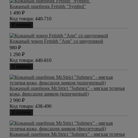
Кожаный ошейник Fetishh "Symbol"
1 490
₽
Код товара:
440-710
В корзину
Кожаный чокер Fetishh "Ann" со шнуровкой
980
₽
1 290
₽
Код товара:
440-810
В корзину
Кожаный ошейник Mr.Strict "Submex" - мягкая телячья
кожа, фиксация замком (коричневый)
2 990
₽
Код товара:
438-490
В корзину
Кожаный ошейник Mr.Strict "Submex" - мягкая телячья