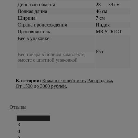
Диапазон обхвата
28 — 39 см
Полная длина
46 см
Ширина
7 см
Страна происхождения
Индия
Производитель
MR.STRICT
Вес в упаковке:
65 г
Вес товара в полном комплекте,
вместе с штатной упаковкой
Категории:
Кожаные ошейники
,
Распродажа
,
От 1500 до 3000 рублей
,
Отзывы
Написать отзыв
3
0