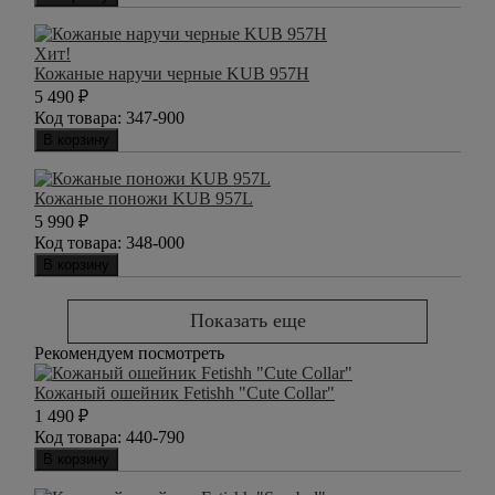
Хит!
Кожаные наручи черные KUB 957H
5 490
₽
Код товара:
347-900
В корзину
Кожаные поножи KUB 957L
5 990
₽
Код товара:
348-000
В корзину
Показать еще
Рекомендуем посмотреть
Кожаный ошейник Fetishh "Cute Collar"
1 490
₽
Код товара:
440-790
В корзину