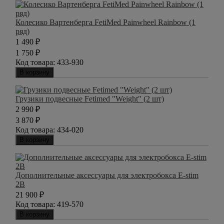
Колесико Вартенберга FetiMed Painwheel Rainbow (1
ряд)
1 490
₽
1 750
₽
Код товара:
433-930
В корзину
Грузики подвесные Fetimed "Weight" (2 шт)
2 990
₽
3 870
₽
Код товара:
434-020
В корзину
Дополнительные аксессуары для электробокса E-stim
2B
21 900
₽
Код товара:
419-570
В корзину