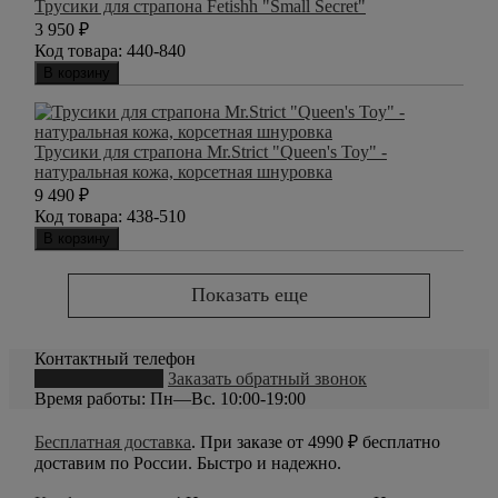
Трусики для страпона Fetishh "Small Secret"
3 950
₽
Код товара:
440-840
В корзину
Трусики для страпона Mr.Strict "Queen's Toy" -
натуральная кожа, корсетная шнуровка
9 490
₽
Код товара:
438-510
В корзину
Показать еще
Контактный телефон
8 (800) 550-20-79
Заказать обратный звонок
Время работы: Пн—Вс. 10:00-19:00
Бесплатная доставка
. При заказе от 4990 ₽ бесплатно
доставим по России. Быстро и надежно.