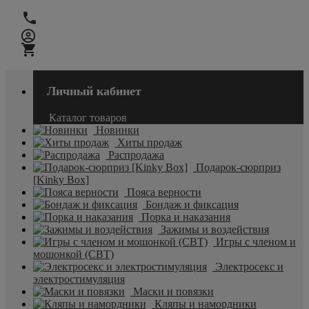
Личный кабинет
Каталог товаров
Новинки
Хиты продаж
Распродажа
Подарок-сюрприз
[Kinky Box]
Пояса верности
Бондаж и фиксация
Порка и наказания
Зажимы и воздействия
Игры с членом и
мошонкой (CBT)
Электросекс и
электростимуляция
Маски и повязки
Кляпы и намордники