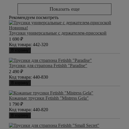
Показать еще
Рекомендуем посмотреть
Новинка!
Трусики универсальные с держателем-присоской
1 690
₽
Код товара:
442-320
В корзину
Трусики для страпона Fetishh "Paradise"
2 490
₽
Код товара:
440-830
В корзину
Кожаные трусики Fetishh "Mistress Gela"
1 790
₽
Код товара:
440-820
В корзину