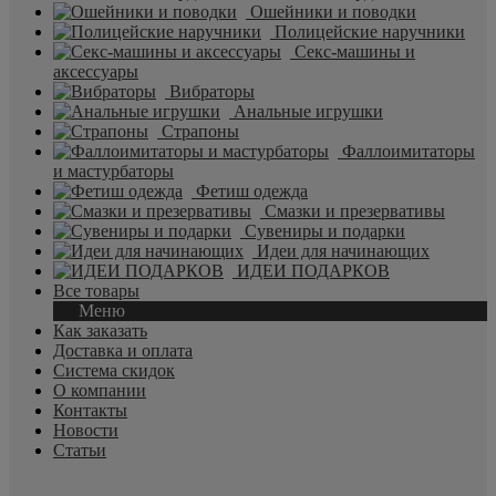
Ошейники и поводки
Полицейские наручники
Секс-машины и
аксессуары
Вибраторы
Анальные игрушки
Страпоны
Фаллоимитаторы
и мастурбаторы
Фетиш одежда
Смазки и презервативы
Сувениры и подарки
Идеи для начинающих
ИДЕИ ПОДАРКОВ
Все товары
Меню
Как заказать
Доставка и оплата
Система скидок
О компании
Контакты
Новости
Статьи