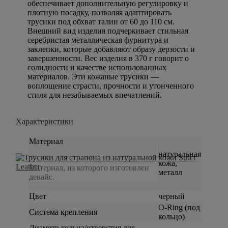
обеспечивает дополнительную регулировку и
плотную посадку, позволяя адаптировать
трусики под обхват талии от 60 до 110 см.
Внешний вид изделия подчеркивает стильная
серебристая металлическая фурнитура и
заклепки, которые добавляют образу дерзости и
завершенности. Вес изделия в 370 г говорит о
солидности и качестве использованных
материалов. Эти кожаные трусики —
воплощение страсти, прочности и утонченного
стиля для незабываемых впечатлений.
Характеристики
Материал
натуральная
кожа,
Материал, из которого изготовлен
металл
девайс.
Цвет
черный
O-Ring (под
Система крепления
кольцо)
Диаметр кольца/отверстия для