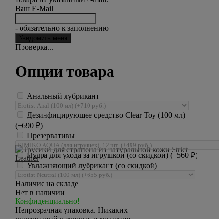
Ваш E-Mail
- обязательно к заполнению
Проверка...
Опции товара
Анальный лубрикант
Дезинфицирующее средство Clear Toy (100 мл)
(+
690
₽
)
Презервативы
Пудра для ухода за игрушкой (со скидкой) (+
560
₽
)
Увлажняющий лубрикант (со скидкой)
Наличие на складе
Нет в наличии
Конфиденциально!
Непрозрачная упаковка. Никаких
упоминаний о товарах и магазине