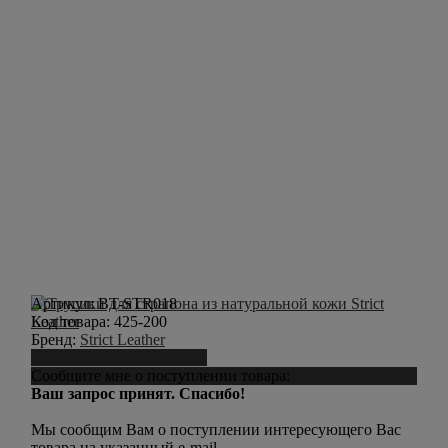
Артикул:
BT-STR018
Код товара:
425-200
Бренд:
Strict Leather
Сообщить о поступлении
Сообщите мне о поступлении товара:
Ваш запрос принят. Спасибо!
Мы сообщим Вам о поступлении интересующего Вас
товара на указанный e-mail.