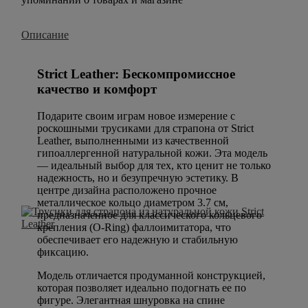
Описание
Strict Leather: Бескомпромиссное
качество и комфорт
Подарите своим играм новое измерение с
роскошными трусиками для страпона от Strict
Leather, выполненными из качественной
гипоаллергенной натуральной кожи. Эта модель
— идеальный выбор для тех, кто ценит не только
надежность, но и безупречную эстетику. В
центре дизайна расположено прочное
металлическое кольцо диаметром 3.7 см,
предназначенное для классического кольцевого
крепления (O-Ring) фаллоимитатора, что
обеспечивает его надежную и стабильную
фиксацию.
Модель отличается продуманной конструкцией,
которая позволяет идеально подогнать ее по
фигуре. Элегантная шнуровка на спине