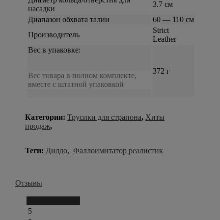
3.7 см
насадки
Диапазон обхвата талии
60 — 110 см
Strict
Производитель
Leather
Вес в упаковке:
372 г
Вес товара в полном комплекте,
вместе с штатной упаковкой
Категории:
Трусики для страпона
,
Хиты
продаж
,
Теги:
Дилдо,
Фаллоимитатор реалистик
Отзывы
Написать отзыв
5