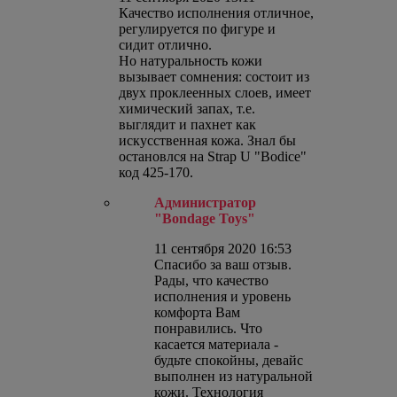
Качество исполнения отличное,
регулируется по фигуре и
сидит отлично.
Но натуральность кожи
вызывает сомнения: состоит из
двух проклеенных слоев, имеет
химический запах, т.е.
выглядит и пахнет как
искусственная кожа. Знал бы
остановлся на Strap U "Bodice"
код 425-170.
Администратор
"Bondage Toys"
11 сентября 2020 16:53
Спасибо за ваш отзыв.
Рады, что качество
исполнения и уровень
комфорта Вам
понравились. Что
касается материала -
будьте спокойны, девайс
выполнен из натуральной
кожи. Технология