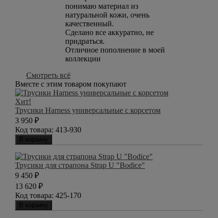
понимаю материал из
натуральной кожи, очень
качественный.
Сделано все аккуратно, не
придраться.
Отличное пополнение в моей
коллекции
Смотреть всё
Вместе с этим товаром покупают
Хит!
Трусики Harness универсальные с корсетом
3 950
₽
Код товара:
413-930
В корзину
Трусики для страпона Strap U "Bodice"
9 450
₽
13 620
₽
Код товара:
425-170
В корзину