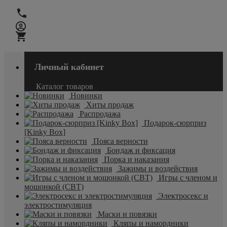
Личный кабинет
Каталог товаров
Новинки
Хиты продаж
Распродажа
Подарок-сюрприз
[Kinky Box]
Пояса верности
Бондаж и фиксация
Порка и наказания
Зажимы и воздействия
Игры с членом и
мошонкой (CBT)
Электросекс и
электростимуляция
Маски и повязки
Кляпы и намордники