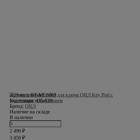
Артикул:
BT-MES003
Код товара:
435-020
Бренд:
QIUI
Наличие на складе
В наличии
2 490
₽
3 450
₽