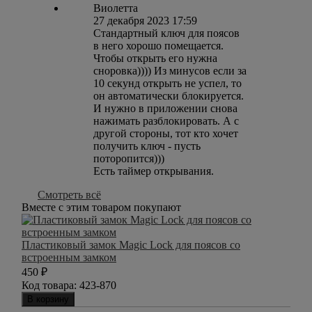
Виолетта
27 декабря 2023 17:59
Стандартный ключ для поясов
в него хорошо помещается.
Чтобы открыть его нужна
сноровка)))) Из минусов если за
10 секунд открыть не успел, то
он автоматически блокируется.
И нужно в приложении снова
нажимать разблокировать. А с
другой стороны, тот кто хочет
получить ключ - пусть
поторопится)))
Есть таймер открывания.
Смотреть всё
Вместе с этим товаром покупают
Пластиковый замок Magic Lock для поясов со
встроенным замком
450
₽
Код товара:
423-870
В корзину