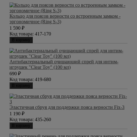
Кольцо для поясов верности со встроенным замком -
эргономичное (Ring S-3)
1 590
₽
Код товара:
417-170
В корзину
Антибактериальный очищающий спрей для интим-
игрушек "Clear Toy" (100 мл)
690
₽
Код товара:
419-680
В корзину
Эластичная сбруя для поддержки пояса верности Fix-3
1 190
₽
Код товара:
435-260
В корзину