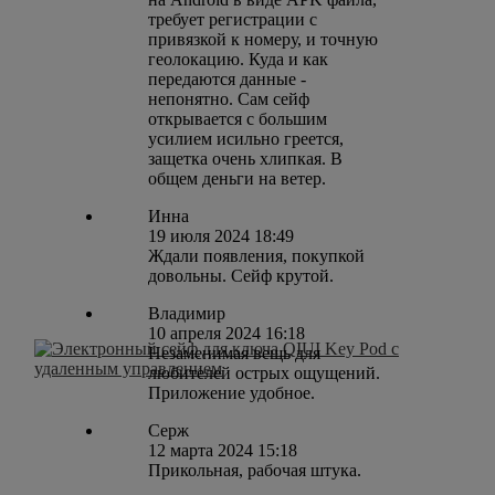
требует регистрации с
привязкой к номеру, и точную
геолокацию. Куда и как
передаются данные -
непонятно. Сам сейф
открывается с большим
усилием исильно греется,
защетка очень хлипкая. В
общем деньги на ветер.
Инна
19 июля 2024 18:49
Ждали появления, покупкой
довольны. Сейф крутой.
Владимир
10 апреля 2024 16:18
Незаменимая вещь для
любителей острых ощущений.
Приложение удобное.
Серж
12 марта 2024 15:18
Прикольная, рабочая штука.