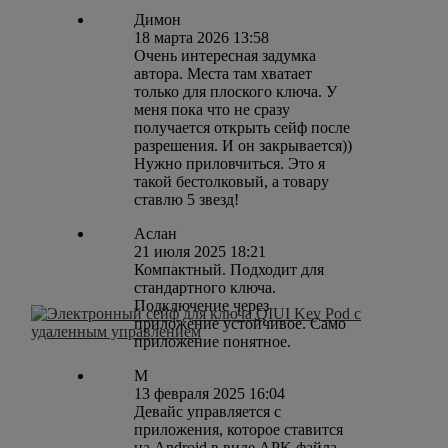
Димон
18 марта 2026 13:58
Очень интересная задумка
автора. Места там хватает
только для плоского ключа. У
меня пока что не сразу
получается открыть сейф после
разрешения. И он закрывается))
Нужно приловчиться. Это я
такой бестолковый, а товару
ставлю 5 звезд!
Аслан
21 июля 2025 18:21
Компактный. Подходит для
стандартного ключа.
Подключение через
приложение устойчивое. Само
приложение понятное.
M
13 февраля 2025 16:04
Девайс управляется с
приложения, которое ставится
на Android в виде APK файла,