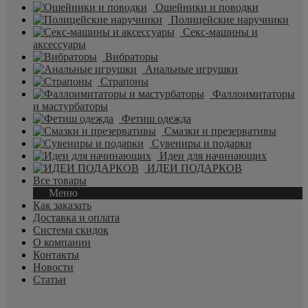
Ошейники и поводки
Полицейские наручники
Секс-машины и
аксессуары
Вибраторы
Анальные игрушки
Страпоны
Фаллоимитаторы
и мастурбаторы
Фетиш одежда
Смазки и презервативы
Сувениры и подарки
Идеи для начинающих
ИДЕИ ПОДАРКОВ
Все товары
Меню
Как заказать
Доставка и оплата
Система скидок
О компании
Контакты
Новости
Статьи