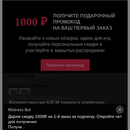
ПОЛУЧИТЕ ПОДАРОЧНЫЙ
1000 ₽
ПРОМОКОД
НА ВАШ ПЕРВЫЙ ЗАКАЗ
Узнавайте о новых обзорах, идеях для игр,
получайте персональные скидки и
участвуйте в закрытых распродажах
Получить промокод
© 2010-2026
Bondage Toys
Москва
Ваш город
Москва
?
Пользовательское соглашение
Интернет-магазин БДСМ товаров и атрибутики -
btoys.ru
Mistress Bot
Дарим скидку 1000₽ на 1-й заказ за подписку. Откройте чат 
Сайт содержит материалы только для взрослых.
для получения. 

Получи...