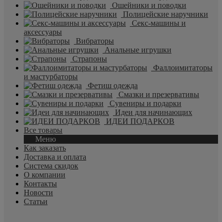
Ошейники и поводки
Полицейские наручники
Секс-машины и
аксессуары
Вибраторы
Анальные игрушки
Страпоны
Фаллоимитаторы
и мастурбаторы
Фетиш одежда
Смазки и презервативы
Сувениры и подарки
Идеи для начинающих
ИДЕИ ПОДАРКОВ
Все товары
Меню
Как заказать
Доставка и оплата
Система скидок
О компании
Контакты
Новости
Статьи