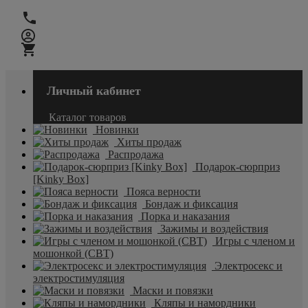
Личный кабинет
Каталог товаров
Новинки
Хиты продаж
Распродажа
Подарок-сюрприз
[Kinky Box]
Пояса верности
Бондаж и фиксация
Порка и наказания
Зажимы и воздействия
Игры с членом и
мошонкой (CBT)
Электросекс и
электростимуляция
Маски и повязки
Кляпы и намордники