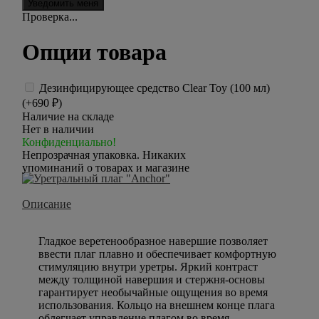
Проверка...
Опции товара
Дезинфицирующее средство Clear Toy (100 мл)
(+
690
₽
)
Наличие на складе
Нет в наличии
Конфиденциально!
Непрозрачная упаковка. Никаких
упоминаний о товарах и магазине
Описание
Гладкое веретенообразное навершие позволяет
ввести плаг плавно и обеспечивает комфортную
стимуляцию внутри уретры. Яркий контраст
между толщиной навершия и стержня-основы
гарантирует необычайные ощущения во время
использования. Кольцо на внешнем конце плага
облегчает управление плагом во время