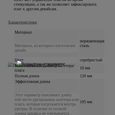
стимуляции, а так же позволяет зафиксировать
плаг к другим девайсам.
Характеристики
Материал
нержавеющая
Материал, из которого изготовлен
сталь
девайс.
Цвет
серебристый
Максимальный диаметр катетера/
10 мм
плага
Полная длина
120 мм
Эффективная длина
Этот параметр описывает длину
той части уретральных катетера или
105 мм
плага, которая погружается внутрь
уретры. В отличие от полной
длины девайса не учитывается