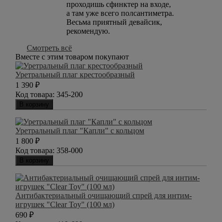
проходишь сфинктер на входе,
а там уже всего полсантиметра.
Весьма приятный девайсик,
рекомендую.
Смотреть всё
Вместе с этим товаром покупают
Уретральный плаг крестообразный
1 390
₽
Код товара:
345-200
В корзину
Уретральный плаг "Капли" с кольцом
1 800
₽
Код товара:
358-000
В корзину
Антибактериальный очищающий спрей для интим-
игрушек "Clear Toy" (100 мл)
690
₽