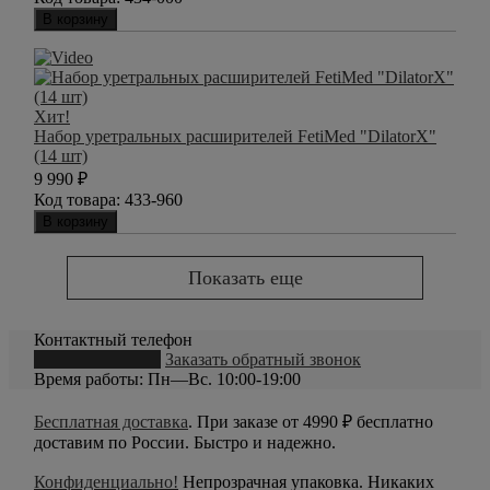
В корзину
Хит!
Набор уретральных расширителей FetiMed "DilatorX"
(14 шт)
9 990
₽
Код товара:
433-960
В корзину
Показать еще
Контактный телефон
8 (800) 550-20-79
Заказать обратный звонок
Время работы: Пн—Вс. 10:00-19:00
Бесплатная доставка
. При заказе от 4990 ₽ бесплатно
доставим по России. Быстро и надежно.
Конфиденциально!
Непрозрачная упаковка. Никаких