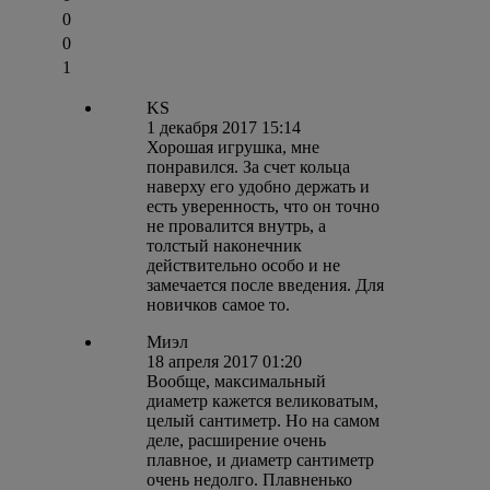
0
0
1
KS
1 декабря 2017 15:14
Хорошая игрушка, мне
понравился. За счет кольца
наверху его удобно держать и
есть уверенность, что он точно
не провалится внутрь, а
толстый наконечник
действительно особо и не
замечается после введения. Для
новичков самое то.
Миэл
18 апреля 2017 01:20
Вообще, максимальный
диаметр кажется великоватым,
целый сантиметр. Но на самом
деле, расширение очень
плавное, и диаметр сантиметр
очень недолго. Плавненько