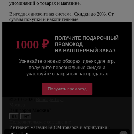
упоминаний о товарах и магазине.
Выгодная дисконтная система
. Скидки до 20%. От
суммы покупки и накопительные.
ПОЛУЧИТЕ ПОДАРОЧНЫЙ
1000 ₽
ПРОМОКОД
НА ВАШ ПЕРВЫЙ ЗАКАЗ
Узнавайте о новых обзорах, идеях для игр,
получайте персональные скидки и
участвуйте в закрытых распродажах
Получить промокод
© 2010-2026
Bondage Toys
Москва
Ваш город
Москва
?
Пользовательское соглашение
Интернет-магазин БДСМ товаров и атрибутики -
btoys.ru