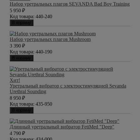
Набор уретральных плагов SEVANDA Bad Boy Training
5 950
₽
Код товара:
440-240
В корзину
Набор уретральных плагов Mushroom
3 390
₽
Код товара:
440-190
В корзину
Хит!
Уретральный вибратор с электростимуляцией Sevanda
Urethral Sounding
8 950
₽
Код товара:
435-950
В корзину
Длинный уретральный вибратор FetiMed "Deep"
4 790
₽
Код товара:
434-000