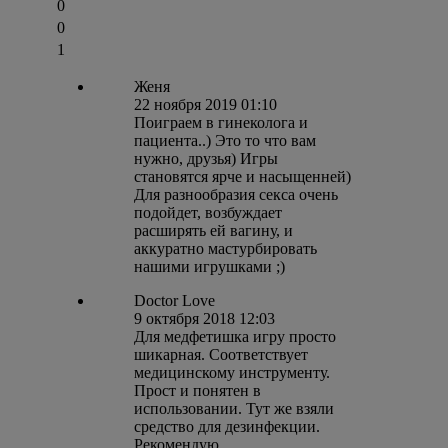
0
0
1
Женя
22 ноября 2019 01:10
Поиграем в гинеколога и
пациента..) Это то что вам
нужно, друзья) Игры
становятся ярче и насыщенней)
Для разнообразия секса очень
подойдет, возбуждает
расширять ей вагину, и
аккуратно мастурбировать
нашими игрушками ;)
Doctor Love
9 октября 2018 12:03
Для медфетишка игру просто
шикарная. Соответствует
медицинскому инструменту.
Прост и понятен в
использовании. Тут же взяли
средство для дезинфекции.
Рекомендую.