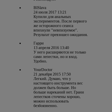
BISlava
24 июля 2017 13:21
Купили для анальных
экспериментов. После первого
же осторожного сеанса
впихнули "невпихуемое".
Результат превзошел ожидания.
Гарри
13 апреля 2016 13:40
У него расширяются не только
сами лепестки, но и вход.
Удобно.
YourDoctor
21 декабря 2015 17:50
Легкий. Думаю, что у
настоящего инструмента вес
должен быть больше. Но
больше нареканий нет. Грани
лепестков сточены хорошо,
можно использовать
безбоязненно.