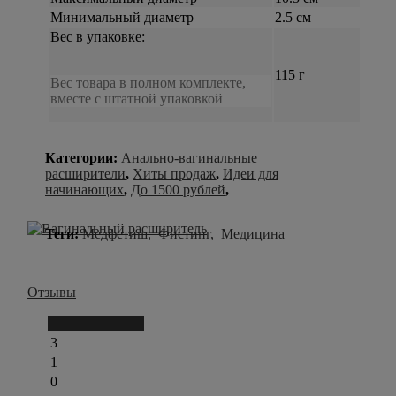
Минимальный диаметр
2.5 см
Вес в упаковке:
115 г
Вес товара в полном комплекте,
вместе с штатной упаковкой
Категории:
Анально-вагинальные
расширители
,
Хиты продаж
,
Идеи для
начинающих
,
До 1500 рублей
,
Теги:
Медфетиш,
Фистинг,
Медицина
Отзывы
Написать отзыв
3
1
0