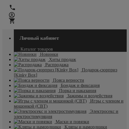
Личный кабинет
Каталог товаров
Новинки
Хиты продаж
Распродажа
Подарок-сюрприз
[Kinky Box]
Пояса верности
Бондаж и фиксация
Порка и наказания
Зажимы и воздействия
Игры с членом и
мошонкой (CBT)
Электросекс и
электростимуляция
Маски и повязки
Кляпы и намордники