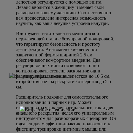
лепестков регулируется с помощью винта.
Девайс вводится в женщину и меняет свои
размеры по вашему желанию. Соответственно
вам предоставлена интересная возможность
изучить, как ваша девушка устроена изнутри.
Инструмент изготовлен из медицинской
нержавеющей стали с безупречной полировкой,
что гарантирует безопасность и простоту
дезинфекции. Анатомические лепестки
закругленной формы шириной 2.5 см
обеспечивают комфортное введение. Два
регулировочных винта позволяют точно
контролировать степень раскрытия: один
регулирует раздвижение лепестков до 10.5 см,
второй отвечает за раскрытие отверстия до 5.5
см.
Расширитель подходит для самостоятельного
использования и парных игр. Может
использоваться как для вагинального, так и для
анального раскрытия, делая его универсальным
инструментом для разнообразных сценариев. Он
идеален для медфетиш-практик, подготовки к
фистингу, тренировки интимных мышц или