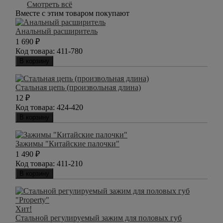
Смотреть всё
Вместе с этим товаром покупают
Анальный расширитель
1 690
₽
Код товара:
411-780
В корзину
Стальная цепь (произвольная длина)
12
₽
Код товара:
424-420
В корзину
Зажимы "Китайские палочки"
1 490
₽
Код товара:
411-210
В корзину
Хит!
Стальной регулируемый зажим для половых губ