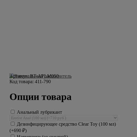
Артикул:
BT-APLM050
Код товара:
411-790
Опции товара
Анальный лубрикант
Дезинфицирующее средство Clear Toy (100 мл)
(+
690
₽
)
Наручники (со скидкой)