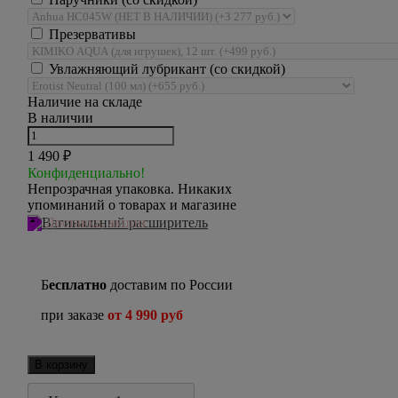
Презервативы
Увлажняющий лубрикант (со скидкой)
Наличие на складе
В наличии
1 490
₽
Конфиденциально!
Непрозрачная упаковка. Никаких
упоминаний о товарах и магазине
Доставка, акции
Б
есплатно
доставим по России
при заказе
от 4 990 руб
В корзину