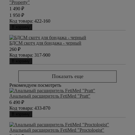
"Property"
1 490
₽
1 950
₽
Код товара:
422-160
В корзину
БДСМ скотч для бондажа - черный
260
₽
Код товара:
317-900
В корзину
Показать еще
Рекомендуем посмотреть
Анальный расширитель FetiMed "Pratt"
6 490
₽
Код товара:
433-870
В корзину
Анальный расширитель FetiMed "Proctologist"