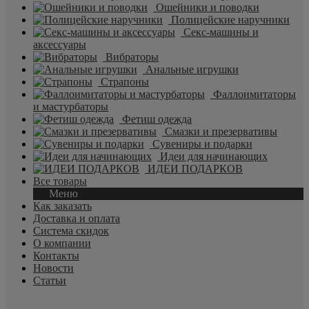
Ошейники и поводки
Полицейские наручники
Секс-машины и
аксессуары
Вибраторы
Анальные игрушки
Страпоны
Фаллоимитаторы
и мастурбаторы
Фетиш одежда
Смазки и презервативы
Сувениры и подарки
Идеи для начинающих
ИДЕИ ПОДАРКОВ
Все товары
Меню
Как заказать
Доставка и оплата
Система скидок
О компании
Контакты
Новости
Статьи