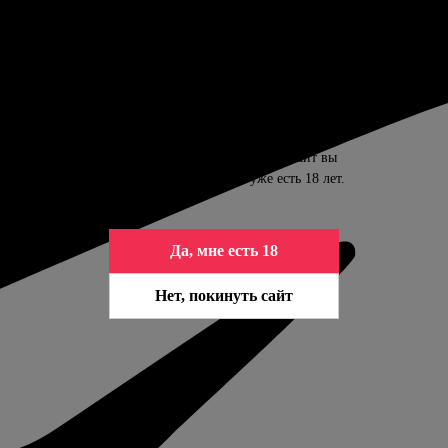
ПОДТВЕРДИТЕ ВАШ ВОЗРАСТ
Контент сайта предназначен только для
совершеннолетних. Входя на сайт вы
подтверждаете, что вам уже есть 18 лет.
Да, мне есть 18
Нет, покинуть сайт