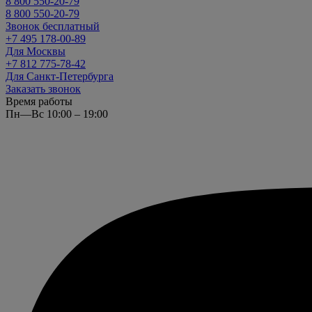
8 800 550-20-79
8 800 550-20-79
Звонок бесплатный
+7 495 178-00-89
Для Москвы
+7 812 775-78-42
Для Санкт-Петербурга
Заказать звонок
Время работы
Пн—Вс 10:00 – 19:00