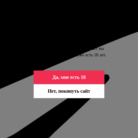
ПОДТВЕРДИТЕ ВАШ ВОЗРАСТ
Контент сайта предназначен только для
совершеннолетних. Входя на сайт вы
подтверждаете, что вам уже есть 18 лет.
Да, мне есть 18
Нет, покинуть сайт