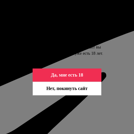
ПОДТВЕРДИТЕ ВАШ ВОЗРАСТ
Контент сайта предназначен только для
совершеннолетних. Входя на сайт вы
подтверждаете, что вам уже есть 18 лет.
Да, мне есть 18
Нет, покинуть сайт