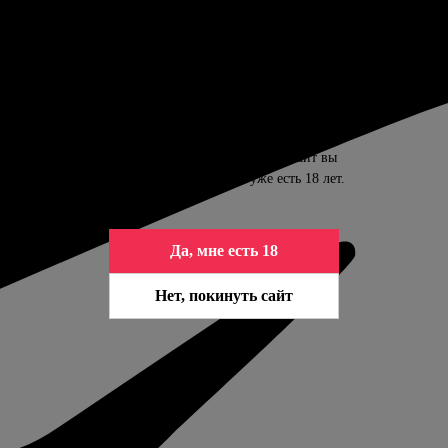
ПОДТВЕРДИТЕ ВАШ ВОЗРАСТ
Контент сайта предназначен только для
совершеннолетних. Входя на сайт вы
подтверждаете, что вам уже есть 18 лет.
Да, мне есть 18
Нет, покинуть сайт