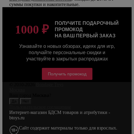
суммы покупки и накопительные.
ПОЛУЧИТЕ ПОДАРОЧНЫЙ
1000 ₽
ПРОМОКОД
НА ВАШ ПЕРВЫЙ ЗАКАЗ
Узнавайте о новых обзорах, идеях для игр,
получайте персональные скидки и
участвуйте в закрытых распродажах
Получить промокод
© 2010-2026
Bondage Toys
Москва
Ваш город
Москва
?
Пользовательское соглашение
Интернет-магазин БДСМ товаров и атрибутики -
btoys.ru
Сайт содержит материалы только для взрослых.