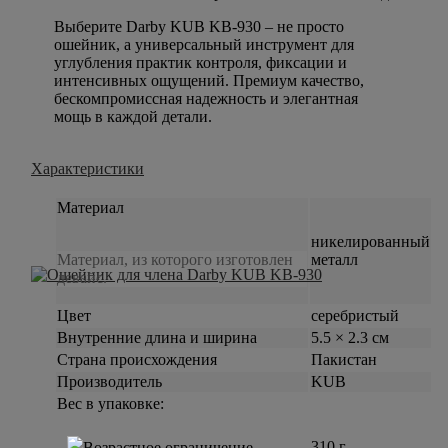
Выберите Darby KUB KB-930 – не просто
ошейник, а универсальный инструмент для
углубления практик контроля, фиксации и
интенсивных ощущений. Премиум качество,
бескомпромиссная надежность и элегантная
мощь в каждой детали.
Характеристики
Материал
никелированный
Материал, из которого изготовлен
металл
девайс.
Цвет
серебристый
Внутренние длина и ширина
5.5 × 2.3 см
Страна происхождения
Пакистан
Производитель
KUB
Вес в упаковке:
310 г