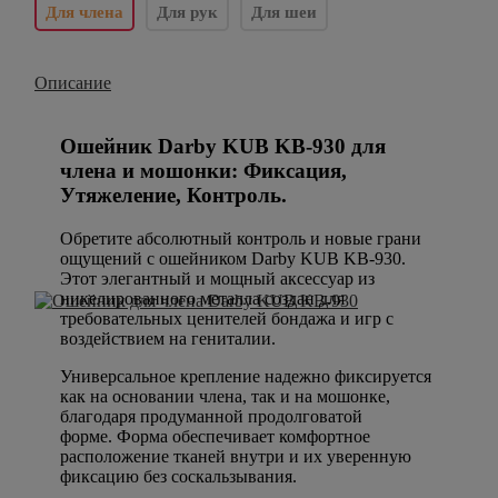
Для члена
Для рук
Для шеи
Описание
Ошейник Darby KUB KB-930 для
члена и мошонки: Фиксация,
Утяжеление, Контроль.
Обретите абсолютный контроль и новые грани
ощущений с ошейником Darby KUB KB-930.
Этот элегантный и мощный аксессуар из
никелированного металла создан для
требовательных ценителей бондажа и игр с
воздействием на гениталии.
Универсальное крепление надежно фиксируется
как на основании члена, так и на мошонке,
благодаря продуманной продолговатой
форме. Форма обеспечивает комфортное
расположение тканей внутри и их уверенную
фиксацию без соскальзывания.