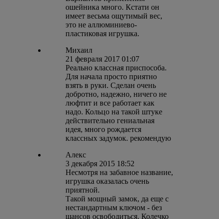
ошейника много. Кстати он
имеет весьма ощутимый вес,
это не аллюминиево-
пластиковая игрушка.
Михаил
21 февраля 2017 01:07
Реально классная приспособа.
Для начала просто приятно
взять в руки. Сделан очень
добротно, надежно, ничего не
люфтит и все работает как
надо. Кольцо на такой штуке
действительно гениальная
идея, много рождается
классных задумок. рекомендую
Алекс
3 декабря 2015 18:52
Несмотря на забавное название,
игрушка оказалась очень
приятной.
Такой мощный замок, да еще с
нестандартным ключом - без
шансов освободиться. Колечко