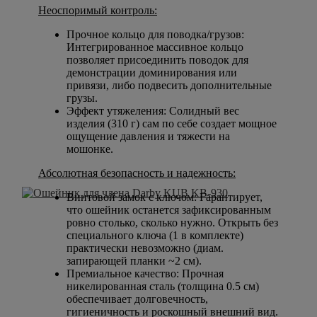
Неоспоримый контроль:
Прочное кольцо для поводка/грузов:
Интегрированное массивное кольцо
позволяет присоединить поводок для
демонстрации доминирования или
привязи, либо подвесить дополнительные
грузы.
Эффект утяжеления: Солидный вес
изделия (310 г) сам по себе создает мощное
ощущение давления и тяжести на
мошонке.
Абсолютная безопасность и надежность:
Винтовой замок с ключом: Гарантирует,
что ошейник останется зафиксированным
ровно столько, сколько нужно. Открыть без
специального ключа (1 в комплекте)
практически невозможно (диам.
запирающей планки ~2 см).
Премиальное качество: Прочная
никелированная сталь (толщина 0.5 см)
обеспечивает долговечность,
гигиеничность и роскошный внешний вид.