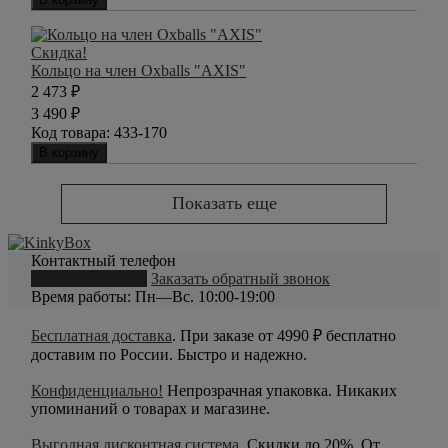
Скидка!
Кольцо на член Oxballs "AXIS"
2 473
₽
3 490
₽
Код товара:
433-170
В корзину
Показать еще
Контактный телефон
8 (800) 550-20-79
Заказать обратный звонок
Время работы: Пн—Вс. 10:00-19:00
Бесплатная доставка
. При заказе от 4990 ₽ бесплатно
доставим по России. Быстро и надежно.
Конфиденциально!
Непрозрачная упаковка. Никаких
упоминаний о товарах и магазине.
Выгодная дисконтная система
. Скидки до 20%. От