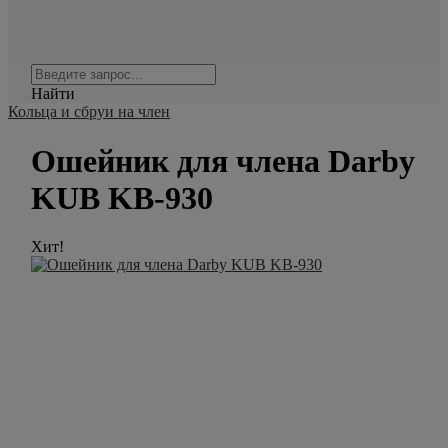
Найти
Кольца и сбруи на член
Ошейник для члена Darby
KUB KB-930
Хит!