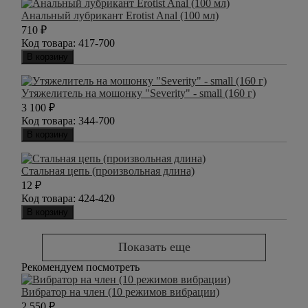
Анальный лубрикант Erotist Anal (100 мл)
710
₽
Код товара:
417-700
В корзину
Утяжелитель на мошонку "Severity" - small (160 г)
3 100
₽
Код товара:
344-700
В корзину
Стальная цепь (произвольная длина)
12
₽
Код товара:
424-420
В корзину
Показать еще
Рекомендуем посмотреть
Вибратор на член (10 режимов вибрации)
2 550
₽