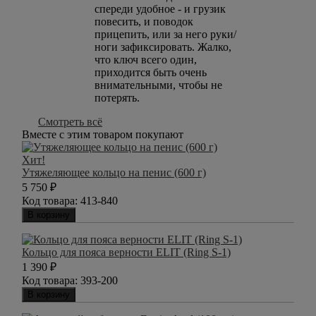
спереди удобное - и грузик
повесить, и поводок
прицепить, или за него руки/
ноги зафиксировать. Жалко,
что ключ всего один,
приходится быть очень
внимательными, чтобы не
потерять.
Смотреть всё
Вместе с этим товаром покупают
Хит!
Утяжеляющее кольцо на пенис (600 г)
5 750
₽
Код товара:
413-840
В корзину
Кольцо для пояса верности ELIT (Ring S-1)
1 390
₽
Код товара:
393-200
В корзину