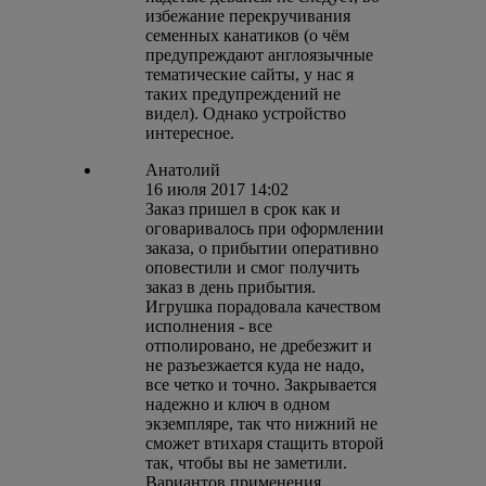
избежание перекручивания
семенных канатиков (о чём
предупреждают англоязычные
тематические сайты, у нас я
таких предупреждений не
видел). Однако устройство
интересное.
Анатолий
16 июля 2017 14:02
Заказ пришел в срок как и
оговаривалось при оформлении
заказа, о прибытии оперативно
оповестили и смог получить
заказ в день прибытия.
Игрушка порадовала качеством
исполнения - все
отполировано, не дребезжит и
не разъезжается куда не надо,
все четко и точно. Закрывается
надежно и ключ в одном
экземпляре, так что нижний не
сможет втихаря стащить второй
так, чтобы вы не заметили.
Вариантов применения