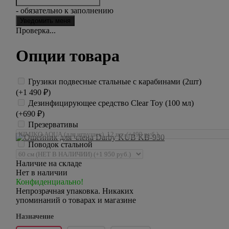
- обязательно к заполнению
Проверка...
Опции товара
Грузики подвесные стальные с карабинами (2шт)
(+
1 490
₽
)
Дезинфицирующее средство Clear Toy (100 мл)
(+
690
₽
)
Презервативы
Поводок стальной
Наличие на складе
Нет в наличии
Конфиденциально!
Непрозрачная упаковка. Никаких
упоминаний о товарах и магазине
Назначение