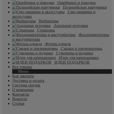
Ошейники и поводки
Полицейские наручники
Секс-машины и
аксессуары
Вибраторы
Анальные игрушки
Страпоны
Фаллоимитаторы
и мастурбаторы
Фетиш одежда
Смазки и презервативы
Сувениры и подарки
Идеи для начинающих
ИДЕИ ПОДАРКОВ
Все товары
Меню
Как заказать
Доставка и оплата
Система скидок
О компании
Контакты
Новости
Статьи