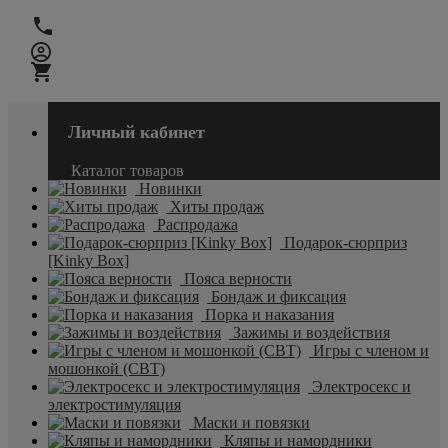
Личный кабинет
Каталог товаров
Новинки
Хиты продаж
Распродажа
Подарок-сюрприз
[Kinky Box]
Пояса верности
Бондаж и фиксация
Порка и наказания
Зажимы и воздействия
Игры с членом и
мошонкой (CBT)
Электросекс и
электростимуляция
Маски и повязки
Кляпы и намордники