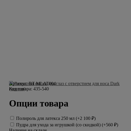
Артикул:
BT-MLAT004
Код товара:
435-540
Опции товара
Полироль для латекса 250 мл (+
2 100
₽
)
Пудра для ухода за игрушкой (со скидкой) (+
560
₽
)
Наличие на складе