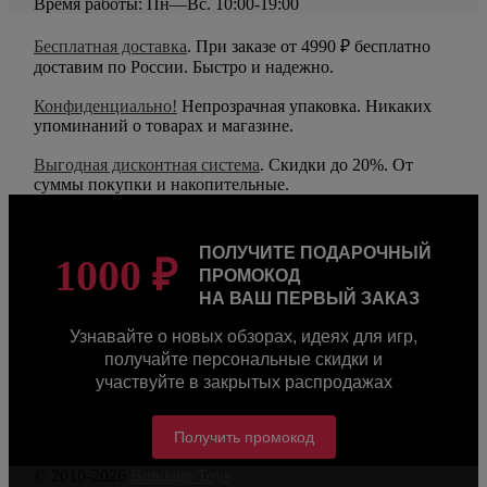
Время работы: Пн—Вс. 10:00-19:00
Бесплатная доставка
. При заказе от 4990 ₽ бесплатно
доставим по России. Быстро и надежно.
Конфиденциально!
Непрозрачная упаковка. Никаких
упоминаний о товарах и магазине.
Выгодная дисконтная система
. Скидки до 20%. От
суммы покупки и накопительные.
ПОЛУЧИТЕ ПОДАРОЧНЫЙ
1000 ₽
ПРОМОКОД
НА ВАШ ПЕРВЫЙ ЗАКАЗ
Узнавайте о новых обзорах, идеях для игр,
получайте персональные скидки и
участвуйте в закрытых распродажах
Получить промокод
© 2010-2026
Bondage Toys