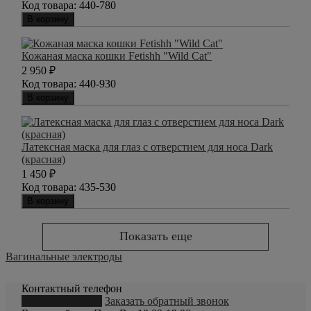
Код товара:
440-780
В корзину
Кожаная маска кошки Fetishh "Wild Cat"
2 950
₽
Код товара:
440-930
В корзину
Латексная маска для глаз с отверстием для носа Dark
(красная)
1 450
₽
Код товара:
435-530
В корзину
Показать еще
Вагинальные электроды
Контактный телефон
8 (800) 550-20-79
Заказать обратный звонок