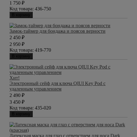
1 750
₽
Код товара:
436-750
В корзину
Замок-таймер для бондажа и поясов верности
2 450
₽
2 950
₽
Код товара:
419-770
В корзину
Хит!
Электронный сейф для ключа QIUI Key Pod с
удаленным управлением
2 490
₽
3 450
₽
Код товара:
435-020
В корзину
Латексная маска для глаз с отверстием для носа Dark