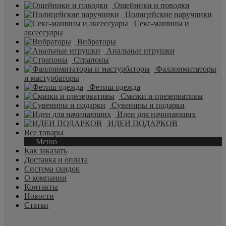
Ошейники и поводки
Полицейские наручники
Секс-машины и
аксессуары
Вибраторы
Анальные игрушки
Страпоны
Фаллоимитаторы
и мастурбаторы
Фетиш одежда
Смазки и презервативы
Сувениры и подарки
Идеи для начинающих
ИДЕИ ПОДАРКОВ
Все товары
Меню
Как заказать
Доставка и оплата
Система скидок
О компании
Контакты
Новости
Статьи