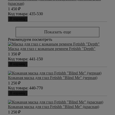
(красная)
1 450
₽
Код товара:
435-530
В корзину
Показать еще
Рекомендуем посмотреть
Маска для глаз с кожаным ремнем Fetishh "Depth"
1 350
₽
Код товара:
441-150
В корзину
Кожаная маска для глаз Fetishh "Blind Me" (черная)
1 250
₽
Код товара:
440-770
В корзину
Кожаная маска для глаз Fetishh "Blind Me" (красная)
1 250
₽