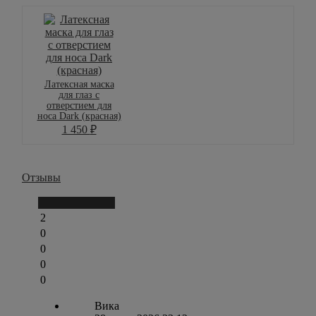
Латексная маска
для глаз с
отверстием для
носа Dark (красная)
1 450
₽
Отзывы
Написать отзыв
2
0
0
0
0
Вика