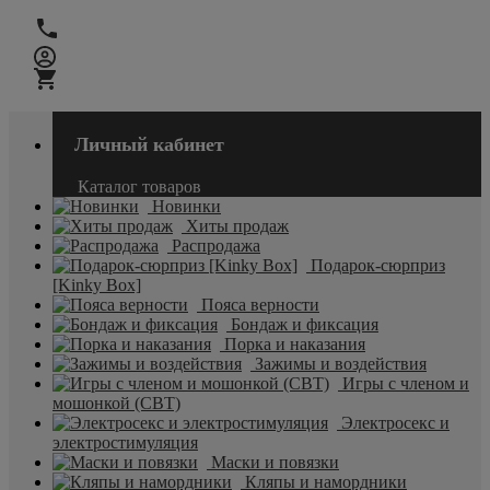
Личный кабинет
Каталог товаров
Новинки
Хиты продаж
Распродажа
Подарок-сюрприз
[Kinky Box]
Пояса верности
Бондаж и фиксация
Порка и наказания
Зажимы и воздействия
Игры с членом и
мошонкой (CBT)
Электросекс и
электростимуляция
Маски и повязки
Кляпы и намордники