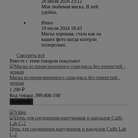
28 июля 2026 23:12
Моя любимая маска. В ней
удобно.
Инна
19 июля 2024 18:43
Маска хорошая, стала как на
ваших фото когда натерли
полиролью.
Смотреть всё
Вместе с этим товаром покупают
Маска из прорезиненного спандекса без отверстий -
черная
1 290
₽
Код товара:
399-800-190
В корзину
Цепь для соединения наручников и кандалов Cuffs Lab
C-2