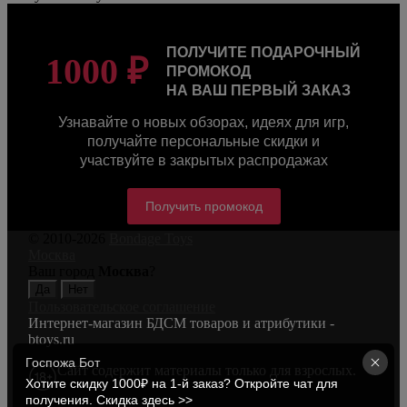
ПОЛУЧИТЕ ПОДАРОЧНЫЙ
1000 ₽
ПРОМОКОД
НА ВАШ ПЕРВЫЙ ЗАКАЗ
Узнавайте о новых обзорах, идеях для игр,
получайте персональные скидки и
участвуйте в закрытых распродажах
Получить промокод
© 2010-2026
Bondage Toys
Москва
Ваш город
Москва
?
Пользовательское соглашение
Интернет-магазин БДСМ товаров и атрибутики -
btoys.ru
Госпожа Бот
Сайт содержит материалы только для взрослых.
Хотите скидку 1000₽ на 1-й заказ? Откройте чат для 
получения. Скидка здесь >>