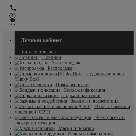
Личный кабинет
Каталог товаров
Новинки
Хиты продаж
Распродажа
Подарок-сюрприз
[Kinky Box]
Пояса верности
Бондаж и фиксация
Порка и наказания
Зажимы и воздействия
Игры с членом и
мошонкой (CBT)
Электросекс и
электростимуляция
Маски и повязки
Кляпы и намордники