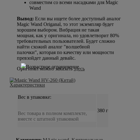
совместим со всеми насадками для Magic
Wand
Вывод:
Если вы ищете более доступный аналог
Magic Wand Origanal, то этот экземпляр будет
хорошим выбором. Вибрация не такая
мощная, как у оригинала, но удовлетворит 80%
требовательных пользователей. Будет сложно
найти схожий аналог "волшебной
палочки", которая по качеству или мощности
превзойдет данный девайс.
Оригинал можно заказать
здесь
Характеристики
Вес в упаковке:
380 г
Вес товара в полном комплекте,
вместе с штатной упаковкой
Категории:
MAgic wand
,
Клиторальные