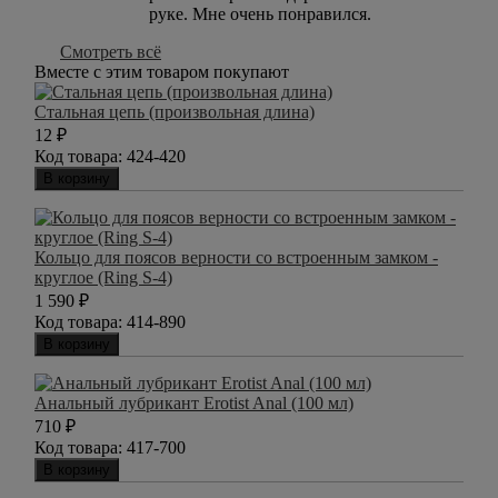
руке. Мне очень понравился.
Смотреть всё
Вместе с этим товаром покупают
Стальная цепь (произвольная длина)
12
₽
Код товара:
424-420
В корзину
Кольцо для поясов верности со встроенным замком -
круглое (Ring S-4)
1 590
₽
Код товара:
414-890
В корзину
Анальный лубрикант Erotist Anal (100 мл)
710
₽
Код товара:
417-700
В корзину