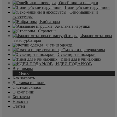
Ошейники и поводки
Полицейские наручники
Секс-машины и
аксессуары
Вибраторы
Анальные игрушки
Страпоны
Фаллоимитаторы
и мастурбаторы
Фетиш одежда
Смазки и презервативы
Сувениры и подарки
Идеи для начинающих
ИДЕИ ПОДАРКОВ
Все товары
Меню
Как заказать
Доставка и оплата
Система скидок
О компании
Контакты
Новости
Статьи