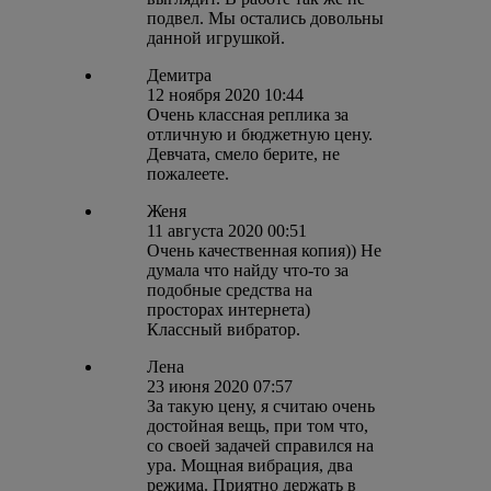
подвел. Мы остались довольны
данной игрушкой.
Демитра
12 ноября 2020 10:44
Очень классная реплика за
отличную и бюджетную цену.
Девчата, смело берите, не
пожалеете.
Женя
11 августа 2020 00:51
Очень качественная копия)) Не
думала что найду что-то за
подобные средства на
просторах интернета)
Классный вибратор.
Лена
23 июня 2020 07:57
За такую цену, я считаю очень
достойная вещь, при том что,
со своей задачей справился на
ура. Мощная вибрация, два
режима. Приятно держать в