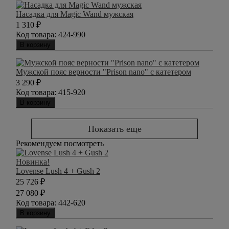
Насадка для Magic Wand мужская
1 310
₽
Код товара:
424-990
В корзину
Мужской пояс верности "Prison nano" с катетером
3 290
₽
Код товара:
415-920
В корзину
Показать еще
Рекомендуем посмотреть
Новинка!
Lovense Lush 4 + Gush 2
25 726
₽
27 080
₽
Код товара:
442-620
В корзину