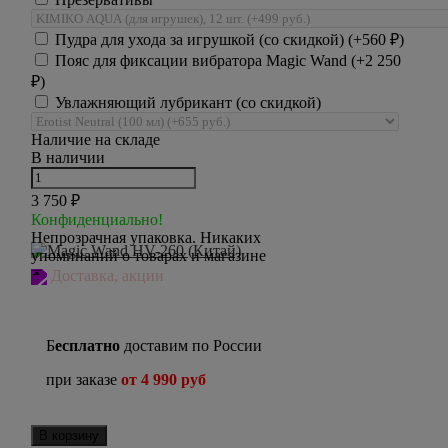
Пудра для ухода за игрушкой (со скидкой) (+
560
₽
)
Пояс для фиксации вибратора Magic Wand (+
2 250
₽
)
Увлажняющий лубрикант (со скидкой)
Наличие на складе
В наличии
3 750
₽
Конфиденциально!
Непрозрачная упаковка. Никаких
упоминаний о товарах и магазине
Доставка, акции
Б
есплатно
доставим по России
при заказе
от 4 990 руб
В корзину