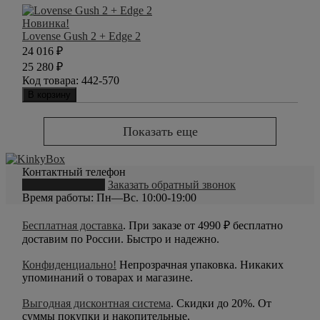
Новинка!
Lovense Gush 2 + Edge 2
24 016
₽
25 280
₽
Код товара:
442-570
В корзину
Показать еще
Контактный телефон
8 (800) 550-20-79
Заказать обратный звонок
Время работы: Пн—Вс. 10:00-19:00
Бесплатная доставка
. При заказе от 4990 ₽ бесплатно
доставим по России. Быстро и надежно.
Конфиденциально!
Непрозрачная упаковка. Никаких
упоминаний о товарах и магазине.
Выгодная дисконтная система
. Скидки до 20%. От
суммы покупки и накопительные.