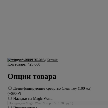
Артикул:
BT-VBR016
Код товара:
425-000
Опции товара
Дезинфицирующее средство Clear Toy (100 мл)
(+
690
₽
)
Насадки на Magic Wand
Презервативы