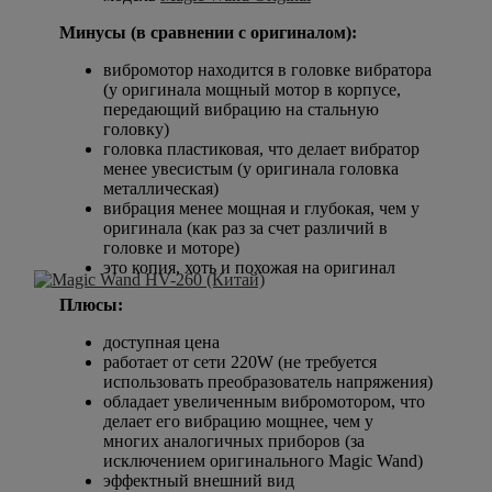
Минусы (в сравнении с оригиналом):
вибромотор находится в головке вибратора
(у оригинала мощный мотор в корпусе,
передающий вибрацию на стальную
головку)
головка пластиковая, что делает вибратор
менее увесистым (у оригинала головка
металлическая)
вибрация менее мощная и глубокая, чем у
оригинала (как раз за счет различий в
головке и моторе)
это копия, хоть и похожая на оригинал
Плюсы:
доступная цена
работает от сети 220W (не требуется
использовать преобразователь напряжения)
обладает увеличенным вибромотором, что
делает его вибрацию мощнее, чем у
многих аналогичных приборов (за
исключением оригинального Magic Wand)
эффектный внешний вид