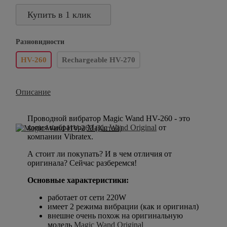
Купить в 1 клик
Разновидности
HV-260
Rechargeable HV-270
Описание
Проводной вибратор Magic Wand HV-260 - это
копия вибратора
Magic Wand Original
от
компании Vibratex.
А стоит ли покупать? И в чем отличия от
оригинала? Сейчас разберемся!
Основные характеристики:
работает от сети 220W
имеет 2 режима вибрации (как и оригинал)
внешне очень похож на оригинальную
модель
Magic Wand Original