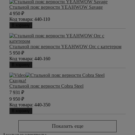
Стальной пояс верности YEAHWOW Savage
4 950
₽
Код товара:
440-110
В корзину
Стальной пояс верности YEAHWOW Orc с катетером
5 950
₽
Код товара:
440-160
В корзину
Скидка!
Стальной пояс верности Cobra Steel
7 931
₽
9 950
₽
Код товара:
440-350
В корзину
Показать еще
Анальные электроды