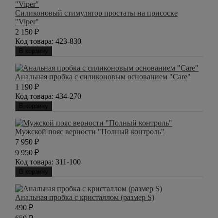
Силиконовый стимулятор простаты на присоске
"Viper"
2 150
₽
Код товара:
423-830
В корзину
Анальная пробка с силиконовым основанием "Care"
1 190
₽
Код товара:
434-270
В корзину
Мужской пояс верности "Полный контроль"
7 950
₽
9 950
₽
Код товара:
311-100
В корзину
Анальная пробка с кристаллом (размер S)
490
₽