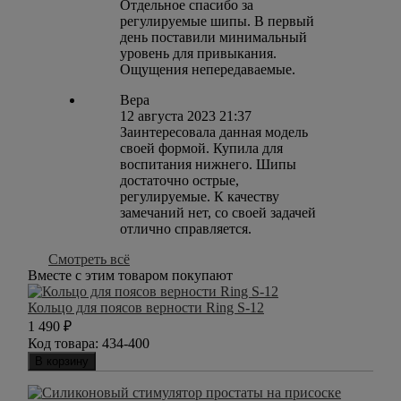
Отдельное спасибо за
регулируемые шипы. В первый
день поставили минимальный
уровень для привыкания.
Ощущения непередаваемые.
Вера
12 августа 2023 21:37
Заинтересовала данная модель
своей формой. Купила для
воспитания нижнего. Шипы
достаточно острые,
регулируемые. К качеству
замечаний нет, со своей задачей
отлично справляется.
Смотреть всё
Вместе с этим товаром покупают
Кольцо для поясов верности Ring S-12
1 490
₽
Код товара:
434-400
В корзину