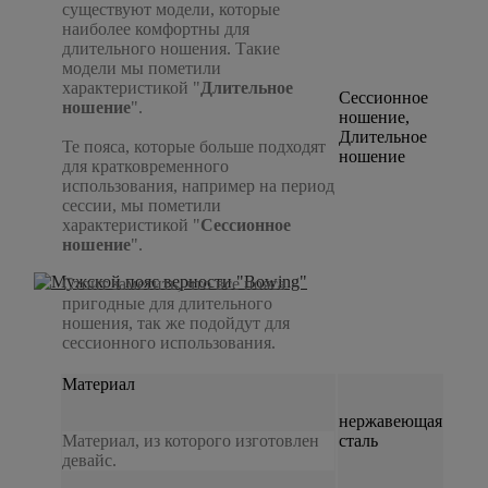
существуют модели, которые
наиболее комфортны для
длительного ношения. Такие
модели мы пометили
характеристикой "
Длительное
Сессионное
ношение
".
ношение,
Длительное
Те пояса, которые больше подходят
ношение
для кратковременного
использования, например на период
сессии, мы пометили
характеристикой "
Сессионное
ношение
".
Стоит заметить, что все пояса
пригодные для длительного
ношения, так же подойдут для
сессионного использования.
Материал
нержавеющая
Материал, из которого изготовлен
сталь
девайс.