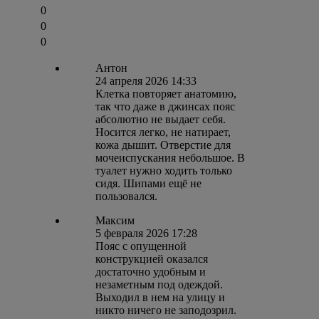
0
0
0
Антон
24 апреля 2026 14:33
Клетка повторяет анатомию,
так что даже в джинсах пояс
абсолютно не выдает себя.
Носится легко, не натирает,
кожа дышит. Отверстие для
мочеиспускания небольшое. В
туалет нужно ходить только
сидя. Шипами ещё не
пользовался.
Максим
5 февраля 2026 17:28
Пояс с опущенной
конструкцией оказался
достаточно удобным и
незаметным под одеждой.
Выходил в нем на улицу и
никто ничего не заподозрил.