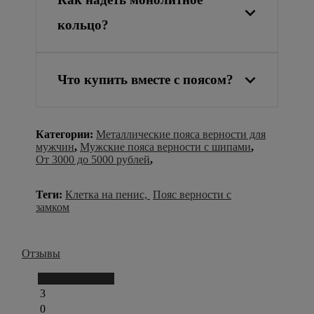
кольцо?
Что купить вместе с поясом?
Категории:
Металлические пояса верности для
мужчин
,
Мужские пояса верности с шипами
,
От 3000 до 5000 рублей
,
Теги:
Клетка на пенис,
Пояс верности с
замком
Отзывы
Написать отзыв
3
0