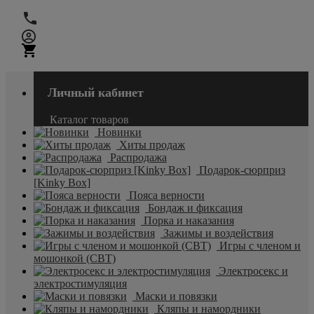
Личный кабинет
Каталог товаров
Новинки
Хиты продаж
Распродажа
Подарок-сюрприз
[Kinky Box]
Пояса верности
Бондаж и фиксация
Порка и наказания
Зажимы и воздействия
Игры с членом и
мошонкой (CBT)
Электросекс и
электростимуляция
Маски и повязки
Кляпы и намордники