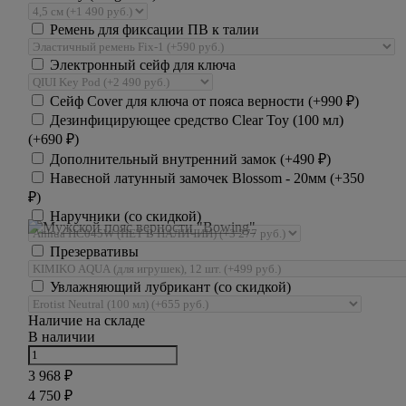
Ремень для фиксации ПВ к талии
Электронный сейф для ключа
Сейф Cover для ключа от пояса верности (+
990
₽
)
Дезинфицирующее средство Clear Toy (100 мл)
(+
690
₽
)
Дополнительный внутренний замок (+
490
₽
)
Навесной латунный замочек Blossom - 20мм (+
350
₽
)
Наручники (со скидкой)
Презервативы
Увлажняющий лубрикант (со скидкой)
Наличие на складе
В наличии
3 968
₽
4 750
₽