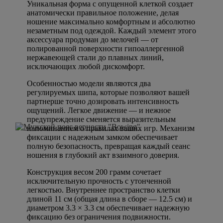
Уникальная форма с опущенной клеткой создает
анатомически правильное положение, делая
ношение максимально комфортным и абсолютно
незаметным под одеждой. Каждый элемент этого
аксессуара продуман до мелочей — от
полированной поверхности гипоаллергенной
нержавеющей стали до плавных линий,
исключающих любой дискомфорт.
Особенностью модели являются два
регулируемых шипа, которые позволяют вашей
партнерше точно дозировать интенсивность
ощущений. Легкое движение — и нежное
предупреждение сменяется выразительным
напоминанием о правилах ваших игр. Механизм
фиксации с надежным замком обеспечивает
полную безопасность, превращая каждый сеанс
ношения в глубокий акт взаимного доверия.
Конструкция весом 200 грамм сочетает
исключительную прочность с утонченной
легкостью. Внутреннее пространство клетки
длиной 11 см (общая длина в сборе — 12.5 см) и
диаметром 3.3 × 3.3 см обеспечивает надежную
фиксацию без ограничения подвижности.