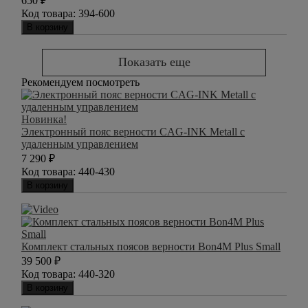
650
₽
Код товара:
394-600
В корзину
Показать еще
Рекомендуем посмотреть
Новинка!
Электронный пояс верности CAG-INK Metall с
удаленным управлением
7 290
₽
Код товара:
440-430
В корзину
Комплект стальных поясов верности Bon4M Plus Small
39 500
₽
Код товара:
440-320
В корзину