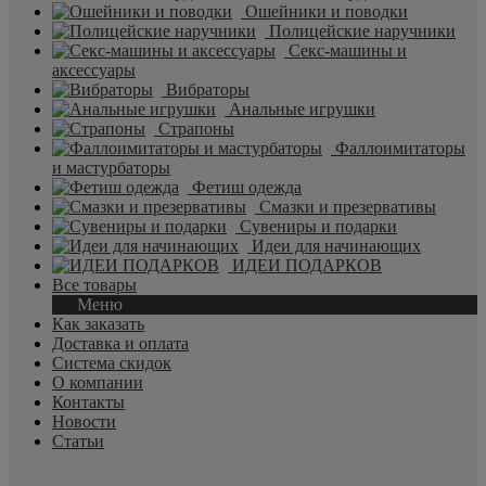
Ошейники и поводки
Полицейские наручники
Секс-машины и
аксессуары
Вибраторы
Анальные игрушки
Страпоны
Фаллоимитаторы
и мастурбаторы
Фетиш одежда
Смазки и презервативы
Сувениры и подарки
Идеи для начинающих
ИДЕИ ПОДАРКОВ
Все товары
Меню
Как заказать
Доставка и оплата
Система скидок
О компании
Контакты
Новости
Статьи