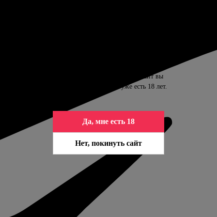
ПОДТВЕРДИТЕ ВАШ ВОЗРАСТ
Контент сайта предназначен только для
совершеннолетних. Входя на сайт вы
подтверждаете, что вам уже есть 18 лет.
Да, мне есть 18
Нет, покинуть сайт