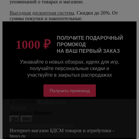
упоминаний о товарах и магазине.
Выгодная дисконтная система
. Скидки до 20%. От
суммы покупки и накопительные.
ПОЛУЧИТЕ ПОДАРОЧНЫЙ
1000 ₽
ПРОМОКОД
НА ВАШ ПЕРВЫЙ ЗАКАЗ
Узнавайте о новых обзорах, идеях для игр,
получайте персональные скидки и
участвуйте в закрытых распродажах
Получить промокод
© 2010-2026
Bondage Toys
Москва
Ваш город
Москва
?
Пользовательское соглашение
Интернет-магазин БДСМ товаров и атрибутики -
btoys.ru