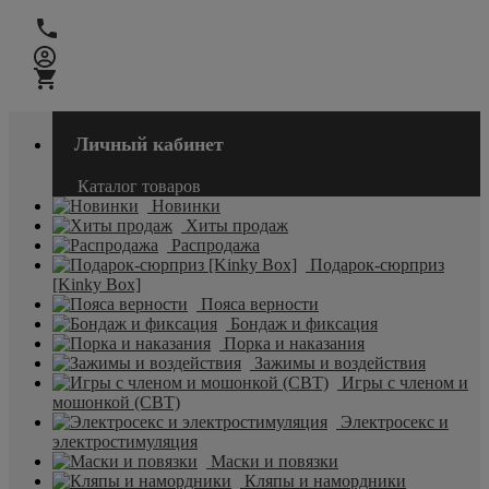
Личный кабинет
Каталог товаров
Новинки
Хиты продаж
Распродажа
Подарок-сюрприз
[Kinky Box]
Пояса верности
Бондаж и фиксация
Порка и наказания
Зажимы и воздействия
Игры с членом и
мошонкой (CBT)
Электросекс и
электростимуляция
Маски и повязки
Кляпы и намордники