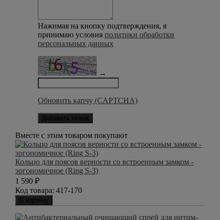
Нажимая на кнопку подтверждения, я
принимаю условия
политики обработки
персональных данных
→
Обновить капчу (CAPTCHA)
Добавить отзыв
Вместе с этим товаром покупают
Кольцо для поясов верности со встроенным замком -
эргономичное (Ring S-3)
1 590
₽
Код товара:
417-170
В корзину