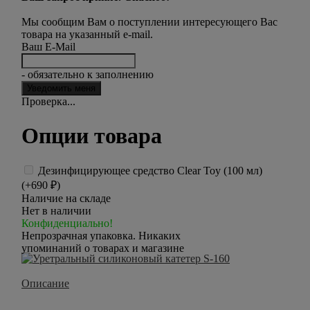
Мы сообщим Вам о поступлении интересующего Вас
товара на указанный e-mail.
Ваш E-Mail
- обязательно к заполнению
Проверка...
Опции товара
Дезинфицирующее средство Clear Toy (100 мл)
(+
690
₽
)
Наличие на складе
Нет в наличии
Конфиденциально!
Непрозрачная упаковка. Никаких
упоминаний о товарах и магазине
Описание