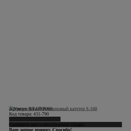
Артикул:
BT-URP069
Код товара:
431-790
Сообщить о поступлении
Сообщите мне о поступлении товара:
Ваш запрос принят. Спасибо!