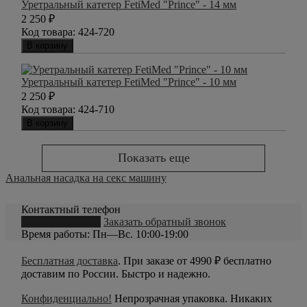
Уретральный катетер FetiMed "Prince" - 14 мм
2 250
₽
Код товара:
424-720
В корзину
Уретральный катетер FetiMed "Prince" - 10 мм
2 250
₽
Код товара:
424-710
В корзину
Показать еще
Анальная насадка на секс машину
Контактный телефон
8 (800) 550-20-79
Заказать обратный звонок
Время работы: Пн—Вс. 10:00-19:00
Бесплатная доставка
. При заказе от 4990 ₽ бесплатно
доставим по России. Быстро и надежно.
Конфиденциально!
Непрозрачная упаковка. Никаких