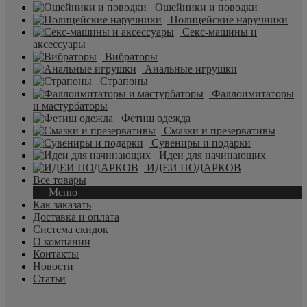
Ошейники и поводки
Полицейские наручники
Секс-машины и
аксессуары
Вибраторы
Анальные игрушки
Страпоны
Фаллоимитаторы
и мастурбаторы
Фетиш одежда
Смазки и презервативы
Сувениры и подарки
Идеи для начинающих
ИДЕИ ПОДАРКОВ
Все товары
Меню
Как заказать
Доставка и оплата
Система скидок
О компании
Контакты
Новости
Статьи