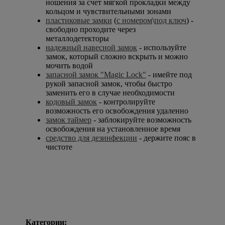
ношения за счет мягкой прокладки между
кольцом и чувствительными зонами
пластиковые замки
(
с номером
\
под ключ
) -
свободно проходите через
металлодетекторы
надежный навесной замок
- используйте
замок, который сложно вскрыть и можно
мочить водой
запасной замок "Magic Lock"
- имейте под
рукой запасной замок, чтобы быстро
заменить его в случае необходимости
кодовый замок
- контролируйте
возможность его освобождения удаленно
замок таймер
- заблокируйте возможность
освобождения на установленное время
средство для дезинфекции
- держите пояс в
чистоте
Категории: