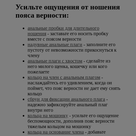
Усильте ощущения от ношения
пояса верности:
анальные пробки для длительного
ношения
- заставьте его носить пробку
вместе с поясом верности
надувные анальные плаги
- заполните его
пустоту от невозможности прикоснуться к
члену
анальные плаги с хвостом
- сделайте из
него милого щенка, кошечку или кого
пожелаете
кольцо на член с анальным плагом
-
наслаждайтесь его удивлением, когда он
поймет, что пояс верности не дает ему снять
кольцо
сбруи для фиксации анального плага
-
надежно зафиксируйте анальный плаг
внутри него
кольца на мошонку
- усильте его ощущение
беспомощности, дополнив пояс верности
тяжелым кольцом на мошонку
кольца на основание члена
- добавьте