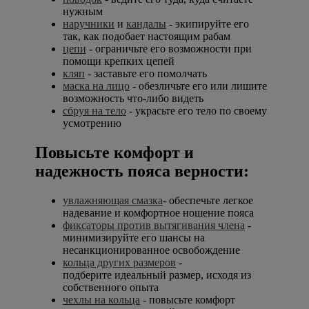
нужным
наручники
и
кандалы
- экипируйте его
так, как подобает настоящим рабам
цепи
- ограничьте его возможности при
помощи крепких цепей
кляп
- заставьте его помолчать
маска на лицо
- обезличьте его или лишите
возможность что-либо видеть
сбруя на тело
- украсьте его тело по своему
усмотрению
Повысьте комфорт и
надежность пояса верности:
увлажняющая смазка
- обеспечьте легкое
надевание и комфортное ношение пояса
фиксаторы против вытягивания члена
-
минимизируйте его шансы на
несанкционированное освобождение
кольца других размеров
-
подберите идеальный размер, исходя из
собственного опыта
чехлы на кольца
- повысьте комфорт