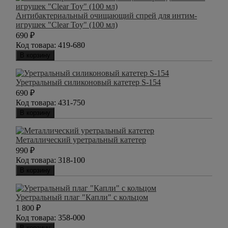
Антибактериальный очищающий спрей для интим-
игрушек "Clear Toy" (100 мл)
690
₽
Код товара:
419-680
В корзину
Уретральный силиконовый катетер S-154
690
₽
Код товара:
431-750
В корзину
Металлический уретральный катетер
990
₽
Код товара:
318-100
В корзину
Уретральный плаг "Капли" с кольцом
1 800
₽
Код товара:
358-000
В корзину