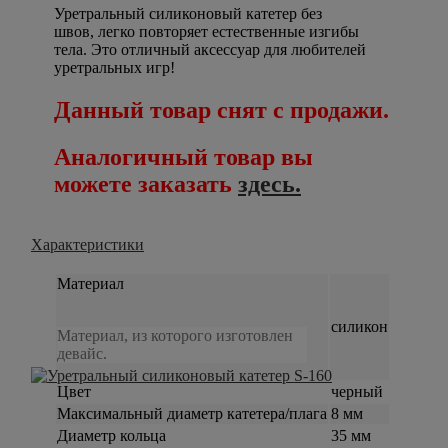
У
ретральный силиконовый катетер
без
швов, легко повторяет естественные изгибы
тела. Это отличный аксессуар для любителей
уретральных игр!
Данный товар снят с продажи.
Аналогичный товар вы
можете заказать
здесь.
Характеристики
Материал
силикон
Материал, из которого изготовлен
девайс.
Цвет
черный
Максимальный диаметр катетера/плага
8 мм
Диаметр кольца
35 мм