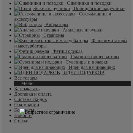
Ошейники и поводки
Полицейские наручники
Секс-машины и
аксессуары
Вибраторы
Анальные игрушки
Страпоны
Фаллоимитаторы
и мастурбаторы
Фетиш одежда
Смазки и презервативы
Сувениры и подарки
Идеи для начинающих
ИДЕИ ПОДАРКОВ
Все товары
Меню
Как заказать
Доставка и оплата
Система скидок
О компании
Контакты
Новости
Статьи