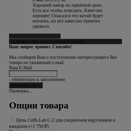
Хороший набор по приятной цене.
Есть все чтобы поиграть. Качество
хорошее! Опасался что китай будет
неочень, но нет качество приятно
удивило
Сообщить о поступлении
Сообщите мне о поступлении товара:
Ваш запрос принят. Спасибо!
Мы сообщим Вам о поступлении интересующего Вас
товара на указанный e-mail.
Ваш E-Mail
- обязательно к заполнению
Проверка...
Опции товара
Цепь Cuffs Lab C-2 для соединения наручников и
кандалов (+
1 750
₽
)