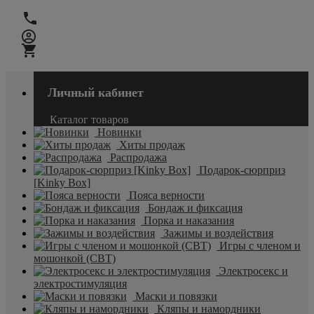
Личный кабинет
Каталог товаров
Новинки
Хиты продаж
Распродажа
Подарок-сюрприз
[Kinky Box]
Пояса верности
Бондаж и фиксация
Порка и наказания
Зажимы и воздействия
Игры с членом и
мошонкой (CBT)
Электросекс и
электростимуляция
Маски и повязки
Кляпы и намордники