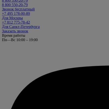
8 800 550-20-79
8 800 550-20-79
Звонок бесплатный
+7 495 178-00-89
Для Москвы
+7 812 775-78-42
Для Санкт-Петербурга
Заказать звонок
Время работы
Пн—Вс 10:00 – 19:00