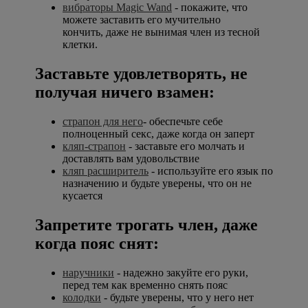
вибраторы Magic Wand
- покажите, что
можете заставить его мучительно
кончить, даже не вынимая член из тесной
клетки.
Заставьте удовлетворять, не
получая ничего взамен:
страпон для него
- обеспечьте себе
полноценный секс, даже когда он заперт
кляп-страпон
- заставьте его молчать и
доставлять вам удовольствие
кляп расширитель
- используйте его язык по
назначению и будьте уверены, что он не
кусается
Запретите трогать член, даже
когда пояс снят:
наручники
- надежно закуйте его руки,
перед тем как временно снять пояс
колодки
- будьте уверены, что у него нет