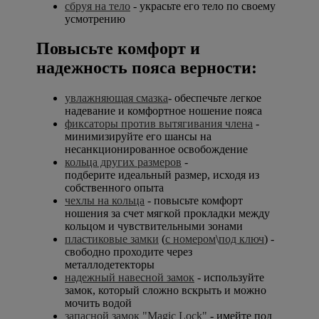
сбруя на тело
- украсьте его тело по своему
усмотрению
Повысьте комфорт и
надежность пояса верности:
увлажняющая смазка
- обеспечьте легкое
надевание и комфортное ношение пояса
фиксаторы против вытягивания члена
-
минимизируйте его шансы на
несанкционированное освобождение
кольца других размеров
-
подберите идеальный размер, исходя из
собственного опыта
чехлы на кольца
- повысьте комфорт
ношения за счет мягкой прокладки между
кольцом и чувствительными зонами
пластиковые замки
(
с номером
\
под ключ
) -
свободно проходите через
металлодетекторы
надежный навесной замок
- используйте
замок, который сложно вскрыть и можно
мочить водой
запасной замок "Magic Lock"
- имейте под