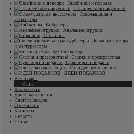
Ошейники и поводки
Полицейские наручники
Секс-машины и
аксессуары
Вибраторы
Анальные игрушки
Страпоны
Фаллоимитаторы
и мастурбаторы
Фетиш одежда
Смазки и презервативы
Сувениры и подарки
Идеи для начинающих
ИДЕИ ПОДАРКОВ
Все товары
Меню
Как заказать
Доставка и оплата
Система скидок
О компании
Контакты
Новости
Статьи