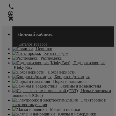
Личный кабинет
Каталог товаров
Новинки
Хиты продаж
Распродажа
Подарок-сюрприз
[Kinky Box]
Пояса верности
Бондаж и фиксация
Порка и наказания
Зажимы и воздействия
Игры с членом и
мошонкой (CBT)
Электросекс и
электростимуляция
Маски и повязки
Кляпы и намордники