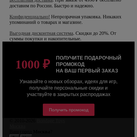
доставим по России. Быстро и надежно.
Конфиденциально!
Непрозрачная упаковка. Никаких
упоминаний о товарах и магазине.
Выгодная дисконтная система
. Скидки до 20%. От
суммы покупки и накопительные.
ПОЛУЧИТЕ ПОДАРОЧНЫЙ
1000 ₽
ПРОМОКОД
НА ВАШ ПЕРВЫЙ ЗАКАЗ
Узнавайте о новых обзорах, идеях для игр,
получайте персональные скидки и
участвуйте в закрытых распродажах
Получить промокод
© 2010-2026
Bondage Toys
Москва
Ваш город
Москва
?